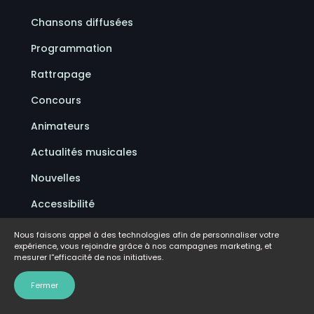
Chansons diffusées
Programmation
Rattrapage
Concours
Animateurs
Actualités musicales
Nouvelles
Accessibilité
Politique de confidentialité
Nous faisons appel à des technologies afin de personnaliser votre
expérience, vous rejoindre grâce à nos campagnes marketing, et
Conditions d'utilisation
mesurer l''efficacité de nos initiatives.
FAQ
Fermer