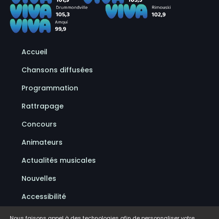
Accueil
Chansons diffusées
Programmation
Rattrapage
Concours
Animateurs
Actualités musicales
Nouvelles
Accessibilité
Politique de confidentialité
Nous faisons appel à des technologies afin de personnaliser votre