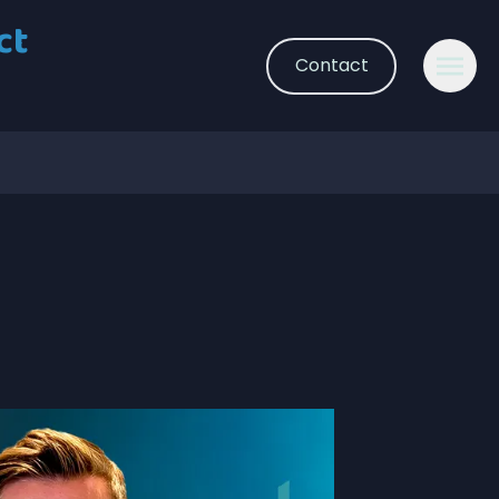
ct
Contact