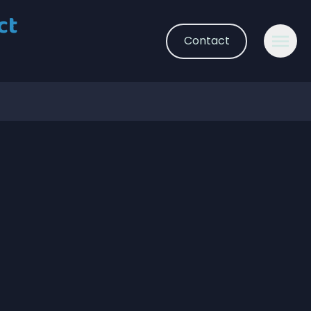
ct
Contact