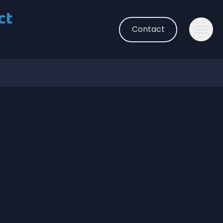
ct
Contact