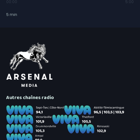
00:00
5:00
5
min
Autres chaînes radio