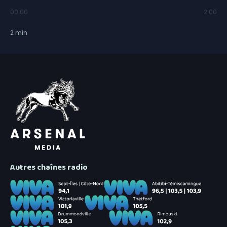
00:00
2:00
2
min
Autres chaînes radio