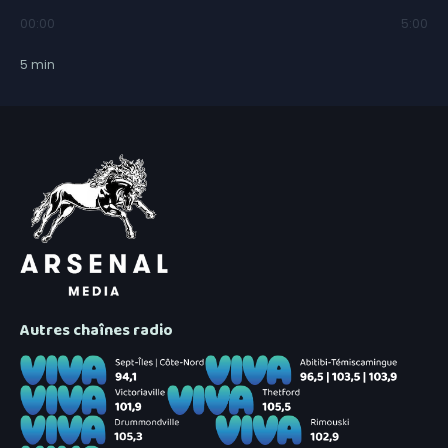
00:00
5:00
5
min
Autres chaînes radio