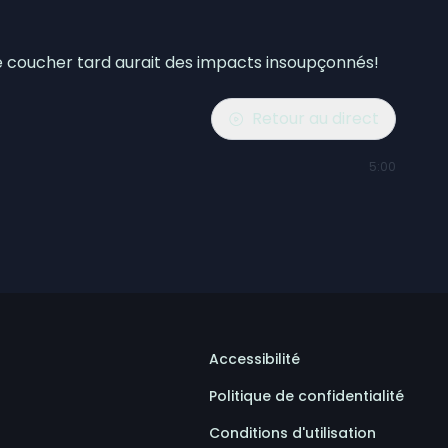
se coucher tard aurait des impacts insoupçonnés!
Retour au direct
5:00
Accessibilité
Politique de confidentialité
Conditions d'utilisation