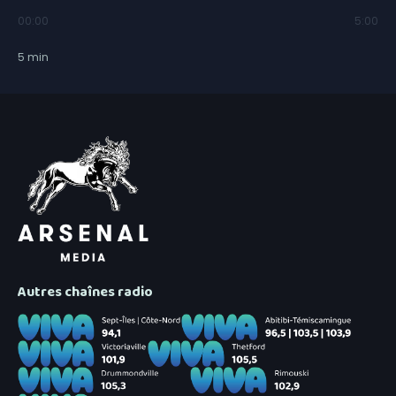
00:00
5:00
5
min
Autres chaînes radio