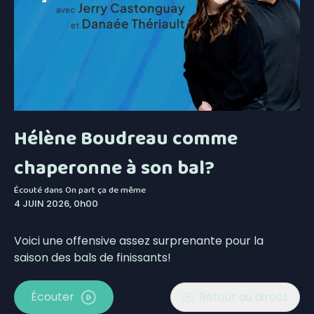
Hélène Boudreau comme
chaperonne à son bal?
Écouté dans
On part ça de même
4 JUIN 2026, 0h00
Voici une offensive assez surprenante pour la
saison des bals de finissants!
Écouter
Retour au direct