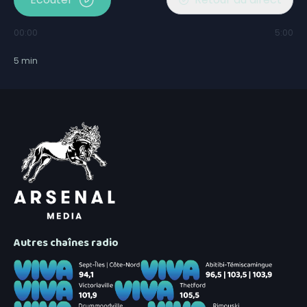
00:00
5:00
5
min
Autres chaînes radio