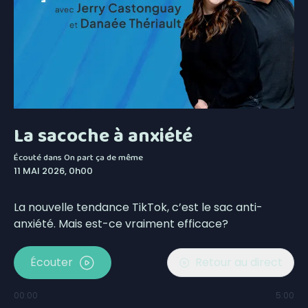
La sacoche à anxiété
Écouté dans
On part ça de même
11 MAI 2026, 0h00
La nouvelle tendance TikTok, c’est le sac anti-
anxiété. Mais est-ce vraiment efficace?
Écouter
Retour au direct
00:00
5:00