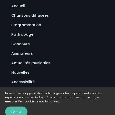
Accueil
Chansons diffusées
Programmation
Rattrapage
Concours
Animateurs
Actualités musicales
Nouvelles
Accessibilité
Politique de confidentialité
Nous faisons appel à des technologies afin de personnaliser votre
expérience, vous rejoindre grâce à nos campagnes marketing, et
Conditions d'utilisation
mesurer l''efficacité de nos initiatives.
FAQ
Fermer