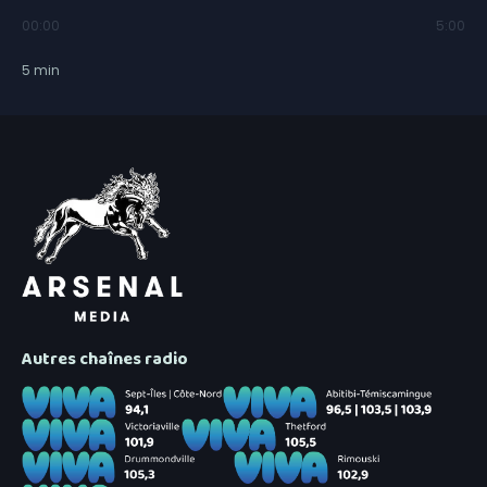
00:00
5:00
5
min
Autres chaînes radio