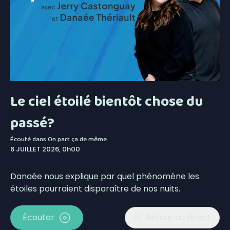
Le ciel étoilé bientôt chose du
passé?
Écouté dans
On part ça de même
6 JUILLET 2026, 0h00
Danaée nous explique par quel phénomène les
étoiles pourraient disparaître de nos nuits.
Écouter
Retour au direct