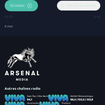
Écouter
Retour au direct
00:00
5:00
5
min
Autres chaînes radio