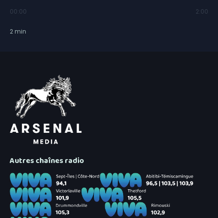
00:00
2:00
2
min
Autres chaînes radio