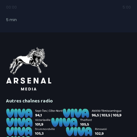
00:00
5:00
5
min
Autres chaînes radio