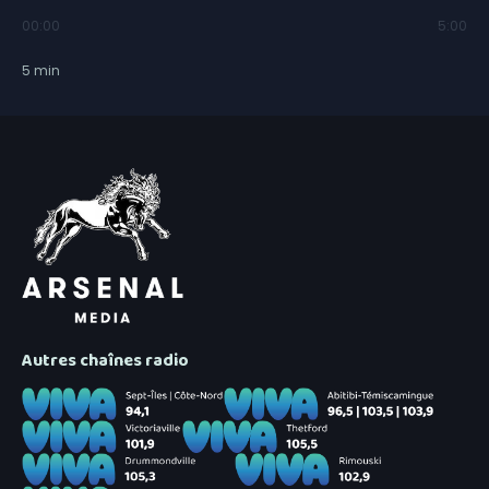
00:00
5:00
5
min
Autres chaînes radio