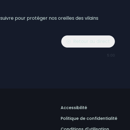
ivre pour protéger nos oreilles des vilains
Retour au direct
5:00
Accessibilité
Politique de confidentialité
Conditions d'utilisation