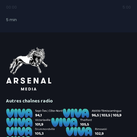
00:00
5:00
5
min
Autres chaînes radio