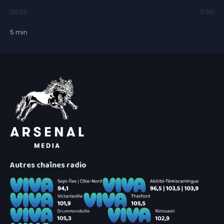
00:00
5:00
5
min
Autres chaînes radio