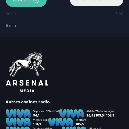
00:00
5:00
5
min
Autres chaînes radio