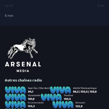
00:00
5:00
5
min
Autres chaînes radio