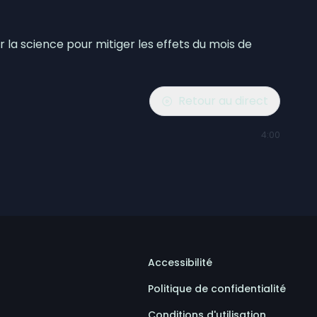
la science pour mitiger les effets du mois de
Retour au direct
4:00
Accessibilité
Politique de confidentialité
Conditions d'utilisation