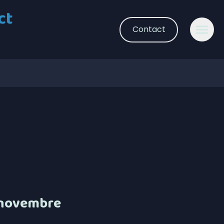
ct
Contact
à novembre