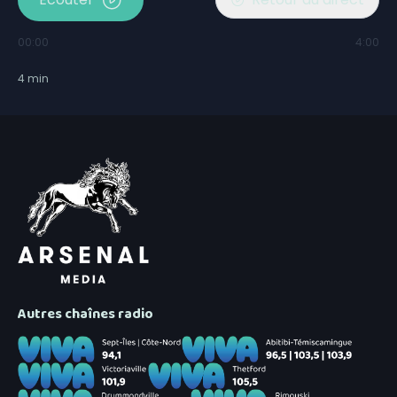
00:00
4:00
4
min
Autres chaînes radio