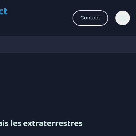
ct
Contact
is les extraterrestres