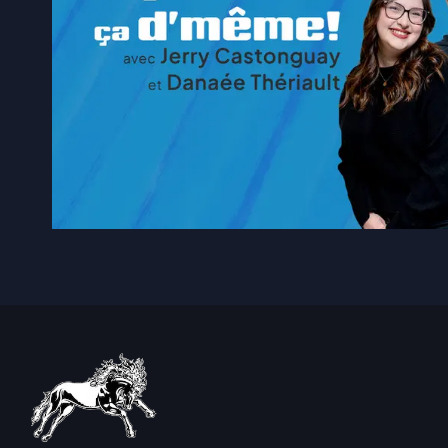
5 août 2026
|
Les travaux d’asphaltage re
5 août 2026
|
Modification de l’horaire d