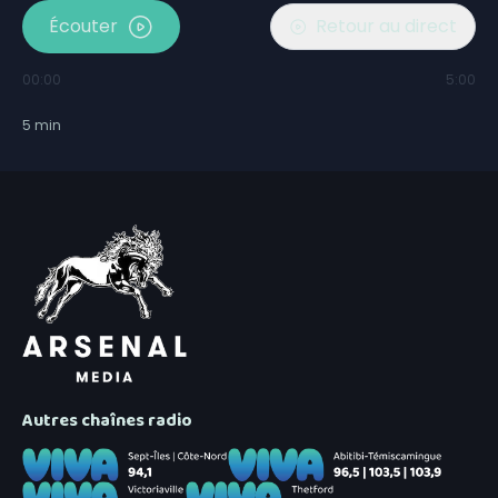
Écouter
Retour au direct
00:00
5:00
5
min
Autres chaînes radio