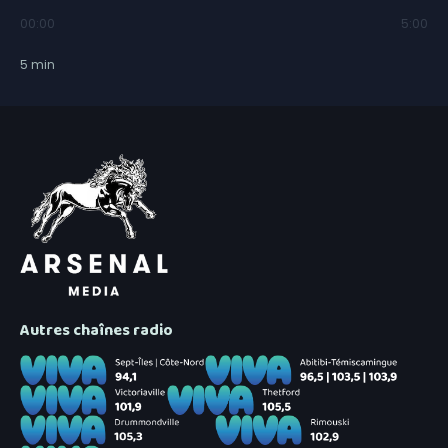
00:00
5:00
5
min
Autres chaînes radio