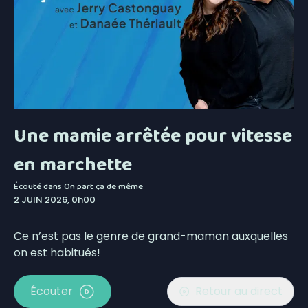
Une mamie arrêtée pour vitesse
en marchette
Écouté dans
On part ça de même
2 JUIN 2026, 0h00
Ce n’est pas le genre de grand-maman auxquelles
on est habitués!
Écouter
Retour au direct