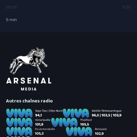
00:00
5:00
5
min
Autres chaînes radio