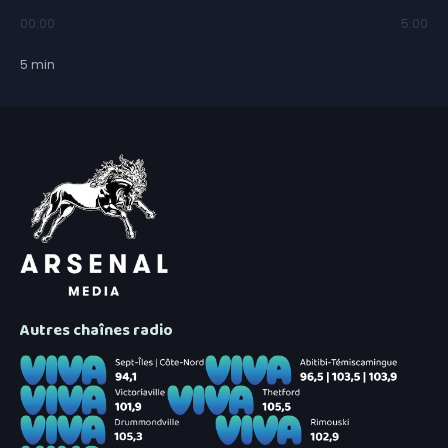
00:00
5:00
5
min
Autres chaînes radio