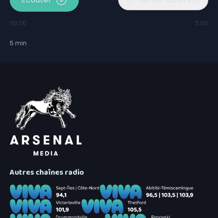
00:00
5:00
5
min
Autres chaînes radio