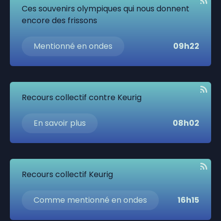
Ces souvenirs olympiques qui nous donnent
encore des frissons
Mentionné en ondes
09h22
Recours collectif contre Keurig
En savoir plus
08h02
Recours collectif Keurig
Comme mentionné en ondes
16h15