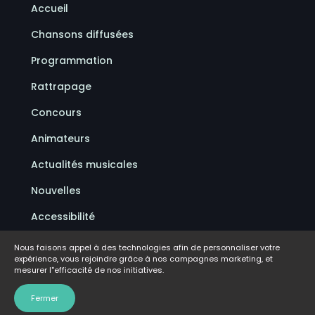
Accueil
Chansons diffusées
Programmation
Rattrapage
Concours
Animateurs
Actualités musicales
Nouvelles
Accessibilité
Politique de confidentialité
Nous faisons appel à des technologies afin de personnaliser votre
expérience, vous rejoindre grâce à nos campagnes marketing, et
Conditions d'utilisation
mesurer l''efficacité de nos initiatives.
FAQ
Fermer