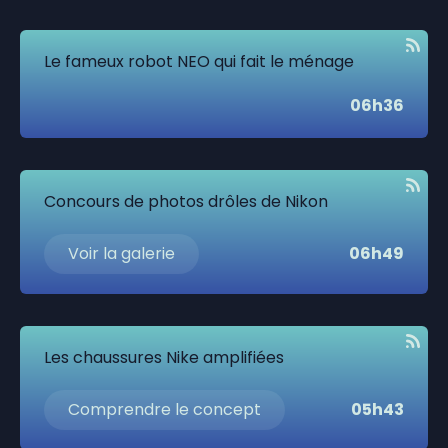
Le fameux robot NEO qui fait le ménage
06h36
Concours de photos drôles de Nikon
Voir la galerie
06h49
Les chaussures Nike amplifiées
Comprendre le concept
05h43