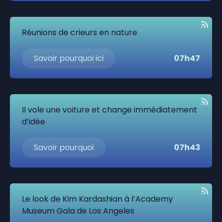
Réunions de crieurs en nature
Savoir pourquoi ici
07h47
Il vole une voiture et change immédiatement
d’idée
Savoir pourquoi
07h43
Le look de Kim Kardashian à l’Academy
Museum Gala de Los Angeles