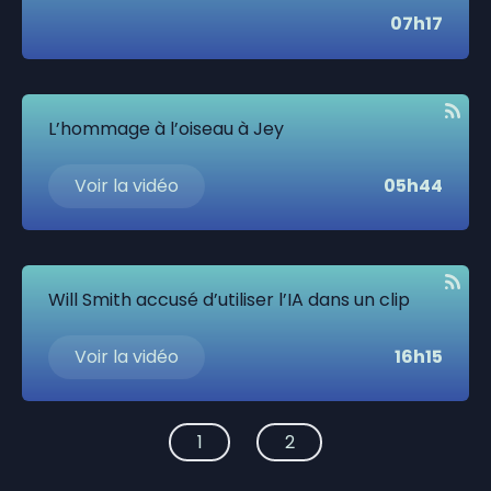
07h17
L’hommage à l’oiseau à Jey
Voir la vidéo
05h44
Will Smith accusé d’utiliser l’IA dans un clip
Voir la vidéo
16h15
1
2