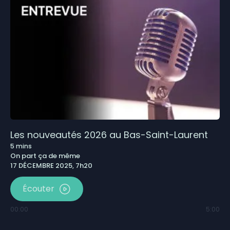
Les nouveautés 2026 au Bas-Saint-Laurent
5
mins
On part ça de même
17 DÉCEMBRE 2025, 7h20
Écouter
00:00
5:00