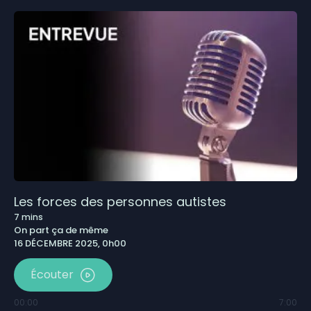
Les forces des personnes autistes
7
mins
On part ça de même
16 DÉCEMBRE 2025, 0h00
Écouter
00:00
7:00