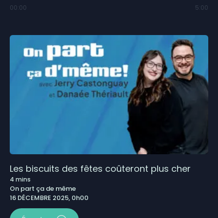
00:00
5:00
Les biscuits des fêtes coûteront plus cher
4
mins
On part ça de même
16 DÉCEMBRE 2025, 0h00