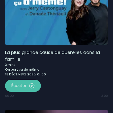
La plus grande cause de querelles dans la
famille
3
mins
On part ça de même
18 DÉCEMBRE 2025, 0h00
Écouter
00:00
3:00