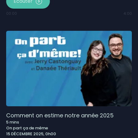
Écouter
00:00
4:00
Comment on estime notre année 2025
5
mins
On part ça de même
15 DÉCEMBRE 2025, 0h00