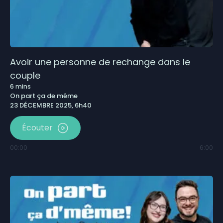
Avoir une personne de rechange dans le
couple
6
mins
On part ça de même
23 DÉCEMBRE 2025, 6h40
Écouter
00:00
6:00