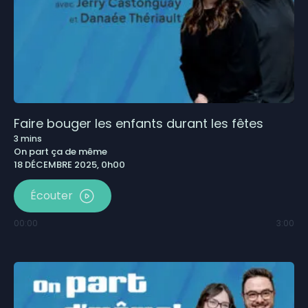
Faire bouger les enfants durant les fêtes
3
mins
On part ça de même
18 DÉCEMBRE 2025, 0h00
Écouter
00:00
3:00