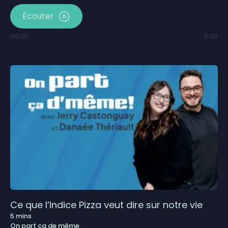
Écouter
00:00
5:00
Ce que l’Indice Pizza veut dire sur notre vie
5
mins
On part ça de même