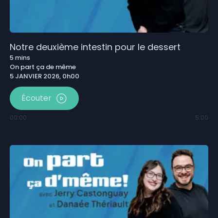
Notre deuxième intestin pour le dessert
5
mins
On part ça de même
5 JANVIER 2026, 0h00
Écouter
00:00
5:00